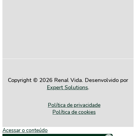
com a
Igualdade
Salarial entre
Mulheres e
Homens (2º
Semestre de
2025)
Copyright © 2026 Renal Vida. Desenvolvido por
Expert Solutions
.
Política de privacidade
Política de cookies
Acessar o conteúdo