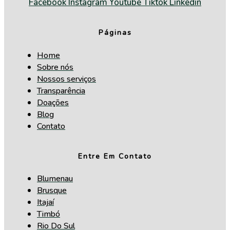
Facebook
Instagram
Youtube
Tiktok
Linkedin
Páginas
Home
Sobre nós
Nossos serviços
Transparência
Doações
Blog
Contato
Entre Em Contato
Blumenau
Brusque
Itajaí
Timbó
Rio Do Sul