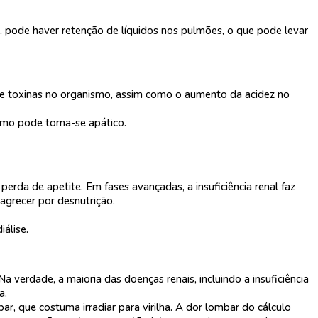
, pode haver retenção de líquidos nos pulmões, o que pode levar
 de toxinas no organismo, assim como o aumento da acidez no
smo pode torna-se apático.
da de apetite. Em fases avançadas, a insuficiência renal faz
agrecer por desnutrição.
álise.
verdade, a maioria das doenças renais, incluindo a insuficiência
a.
, que costuma irradiar para virilha. A dor lombar do cálculo