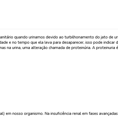
nitário quando urinamos devido ao turbilhonamento do jato de ur
ade e no tempo que ela leva para desaparecer, isso pode indicar d
 na urina, uma alteração chamada de proteinúria. A proteinuria é 
al) em nosso organismo. Na insuficiência renal em fases avançadas