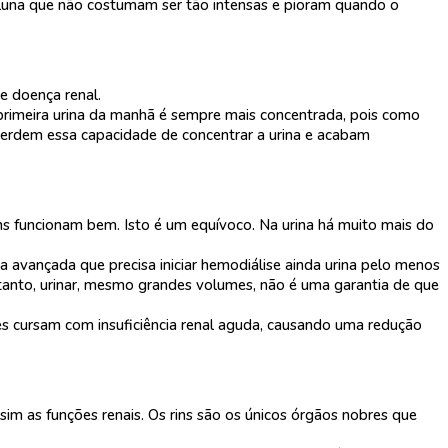
coluna que não costumam ser tão intensas e pioram quando o
e doença renal.
a primeira urina da manhã é sempre mais concentrada, pois como
l perdem essa capacidade de concentrar a urina e acabam
rins funcionam bem. Isto é um equívoco. Na urina há muito mais do
ca avançada que precisa iniciar hemodiálise ainda urina pelo menos
ortanto, urinar, mesmo grandes volumes, não é uma garantia de que
es cursam com insuficiência renal aguda, causando uma redução
sim as funções renais. Os rins são os únicos órgãos nobres que