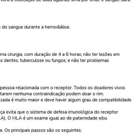
ão do sangue durante a hemodiálise.
a cirurgia, com duração de 4 a 6 horas; não ter lesões em
os dentes, tuberculose ou fungos; e não ter problemas
a pessoa relacionada com o receptor. Todos os doadores vivos
entarem nenhuma contraindicação podem doar o rim.
izada é muito maior e deve haver algum grau de compatibilidade
ça evita que o sistema de defesa imunológica do receptor
HLA). O HLA é um exame igual ao de paternidade e/ou
. Os principais passos são os seguintes: