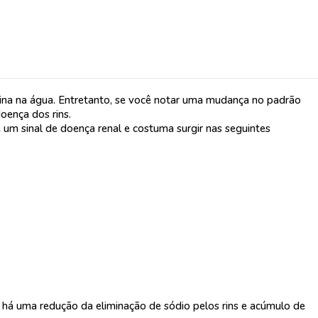
ina na água. Entretanto, se você notar uma mudança no padrão
oença dos rins.
um sinal de doença renal e costuma surgir nas seguintes
 há uma redução da eliminação de sódio pelos rins e acúmulo de