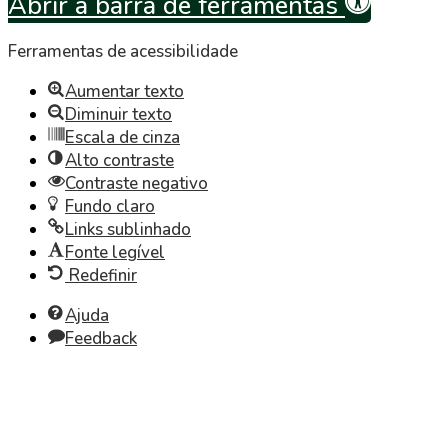
Abrir a barra de ferramentas
Ferramentas de acessibilidade
Aumentar texto
Diminuir texto
Escala de cinza
Alto contraste
Contraste negativo
Fundo claro
Links sublinhado
Fonte legível
Redefinir
Ajuda
Feedback