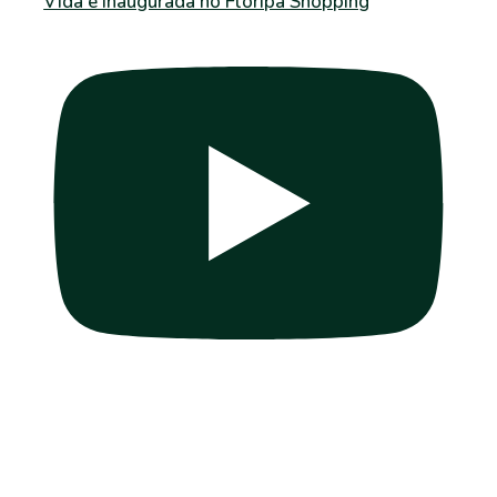
Vida é inaugurada no Floripa Shopping