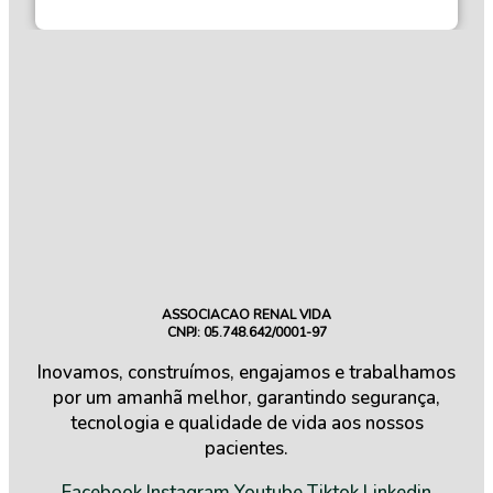
ASSOCIACAO RENAL VIDA
CNPJ: 05.748.642/0001-97
Inovamos, construímos, engajamos e trabalhamos
por um amanhã melhor, garantindo segurança,
tecnologia e qualidade de vida aos nossos
pacientes.
Facebook
Instagram
Youtube
Tiktok
Linkedin