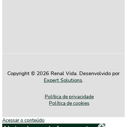
com a
Igualdade
Salarial entre
Mulheres e
Homens (2º
Semestre de
2025)
Copyright © 2026 Renal Vida. Desenvolvido por
Expert Solutions
.
Política de privacidade
Política de cookies
Acessar o conteúdo