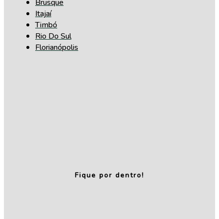
Brusque
Itajaí
Timbó
Rio Do Sul
Florianópolis
Fique por dentro!
Relatório de