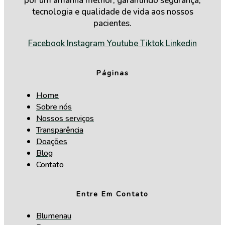
por um amanhã melhor, garantindo segurança,
tecnologia e qualidade de vida aos nossos
pacientes.
Facebook
Instagram
Youtube
Tiktok
Linkedin
Páginas
Home
Sobre nós
Nossos serviços
Transparência
Doações
Blog
Contato
Entre Em Contato
Blumenau