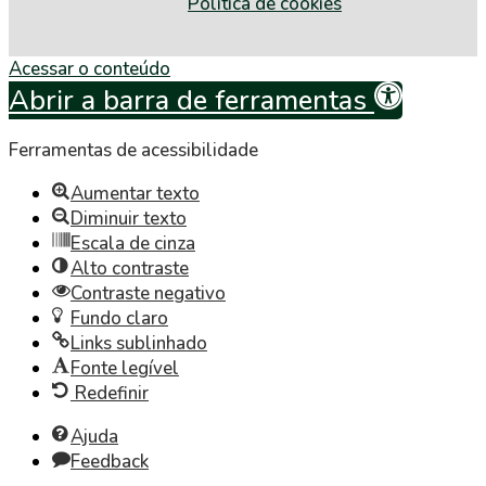
Política de cookies
Acessar o conteúdo
Abrir a barra de ferramentas
Ferramentas de acessibilidade
Aumentar texto
Diminuir texto
Escala de cinza
Alto contraste
Contraste negativo
Fundo claro
Links sublinhado
Fonte legível
Redefinir
Ajuda
Feedback