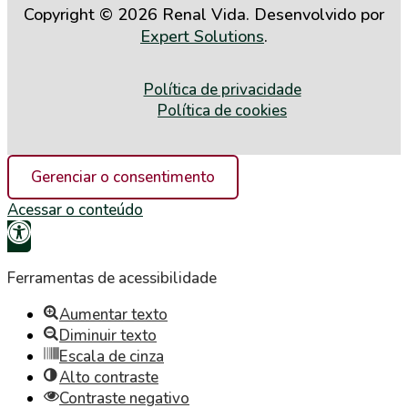
Copyright © 2026 Renal Vida. Desenvolvido por
Expert Solutions
.
Política de privacidade
Política de cookies
Gerenciar o consentimento
Acessar o conteúdo
Abrir
a
Ferramentas de acessibilidade
barra
Aumentar texto
de
Diminuir texto
Escala de cinza
ferramentas
Alto contraste
Contraste negativo