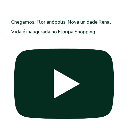
Chegamos, Florianópolis! Nova unidade Renal
Vida é inaugurada no Floripa Shopping