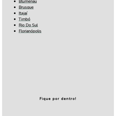
Blumenau
Brusque
Itajaí
Timbó
Rio Do Sul
Florianópolis
Fique por dentro!