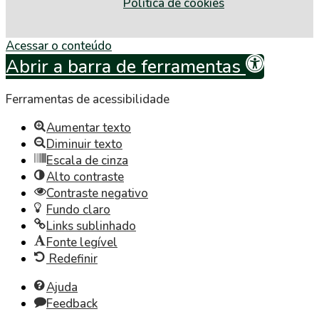
Política de cookies
Acessar o conteúdo
Abrir a barra de ferramentas
Ferramentas de acessibilidade
Aumentar texto
Diminuir texto
Escala de cinza
Alto contraste
Contraste negativo
Fundo claro
Links sublinhado
Fonte legível
Redefinir
Ajuda
Feedback