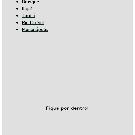
Brusque
Itajaí
Timbó
Rio Do Sul
Florianópolis
Fique por dentro!
Relatório de