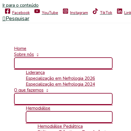
Ir para o conteúdo
Facebook
YouTube
Instagram
TikTok
Lin
Pesquisar
Home
Sobre nós
Liderança
Especialização em Nefrologia 2026
Especialização em Nefrologia 2024
O que fazemos
Hemodiálise
Hemodiálise Pediátrica