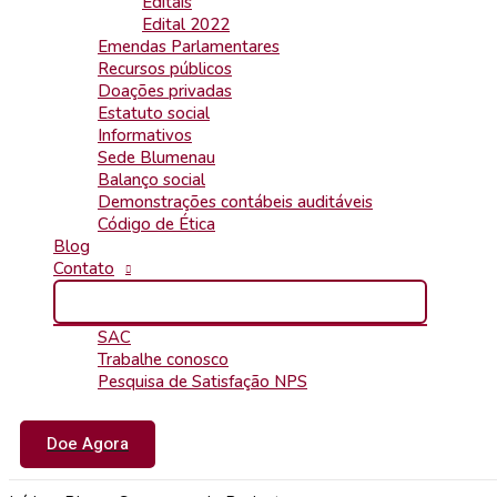
Editais
Edital 2022
Emendas Parlamentares
Recursos públicos
Doações privadas
Estatuto social
Informativos
Sede Blumenau
Balanço social
Demonstrações contábeis auditáveis
Código de Ética
Blog
Contato
SAC
Trabalhe conosco
Pesquisa de Satisfação NPS
Doe Agora