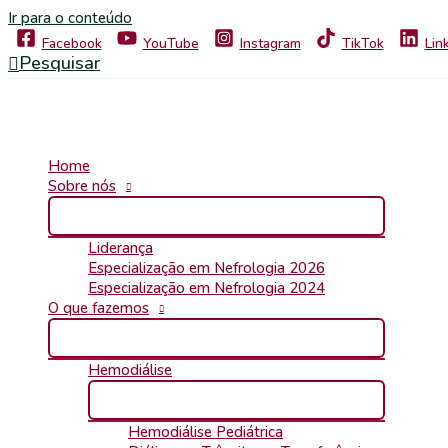
Ir para o conteúdo
Facebook
YouTube
Instagram
TikTok
Lin
Pesquisar
Home
Sobre nós
Liderança
Especialização em Nefrologia 2026
Especialização em Nefrologia 2024
O que fazemos
Hemodiálise
Hemodiálise Pediátrica