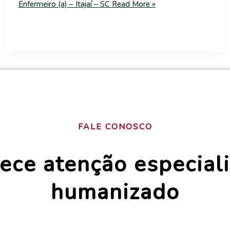
Enfermeiro (a) – Itajaí – SC
Read More »
FALE CONOSCO
ece atenção especiali
humanizado