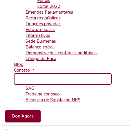
Editais
Edital 2022
Emendas Parlamentares
Recursos públicos
Doações privadas
Estatuto social
Informativos
Sede Blumenau
Balanço social
Demonstrações contábeis auditáveis
Código de Ética
Blog
Contato
SAC
Trabalhe conosco
Pesquisa de Satisfação NPS
Doe Agora