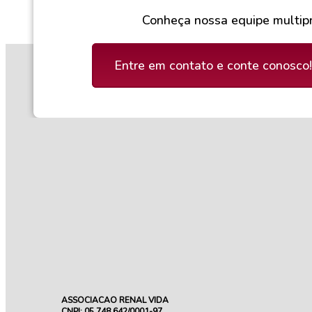
Conheça nossa equipe multipr
Entre em contato e conte conosco!
ASSOCIACAO RENAL VIDA
CNPJ: 05.748.642/0001-97