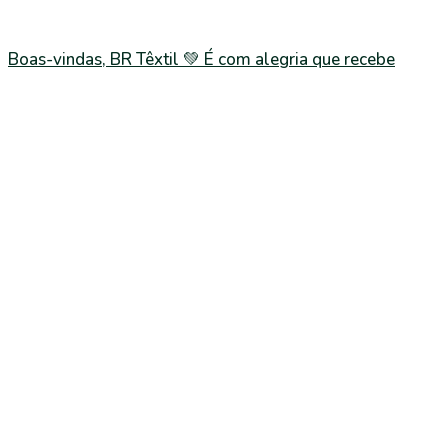
Boas-vindas, BR Têxtil 💚 É com alegria que recebe