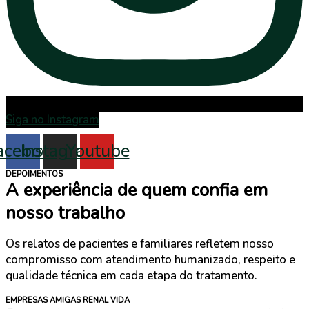
Siga no Instagram
acebook
Instagram
Youtube
DEPOIMENTOS
A experiência de quem confia em
nosso trabalho
Os relatos de pacientes e familiares refletem nosso
compromisso com atendimento humanizado, respeito e
qualidade técnica em cada etapa do tratamento.
EMPRESAS AMIGAS RENAL VIDA