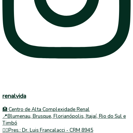
renalvida
🏥 Centro de Alta Complexidade Renal
📍Blumenau, Brusque, Florianópolis, Itajaí, Rio do Sul e
Timbó
👨‍⚕️Pres.: Dr. Luis Francalacci - CRM 8945