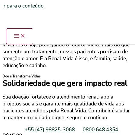
Ir para o conteúdo
Como Ajudar
Apoie a Renal Vida
Vivemos o hoje planejando o futuro! Muito mais do que
somente um tratamento, nossos pacientes precisam de
atenção e amor. E a Renal Vida é isso, é família, saúde,
educação e carinho.
Doe e Transforme Vidas
Solidariedade que gera impacto real
Sua doação fortalece o atendimento renal, apoia
projetos sociais e garante mais qualidade de vida aos
pacientes atendidos pela Renal Vida. Contribuir é ajudar
a manter um cuidado digno, seguro e contínuo.
+55 (47) 98825-3068
0800 648 4354