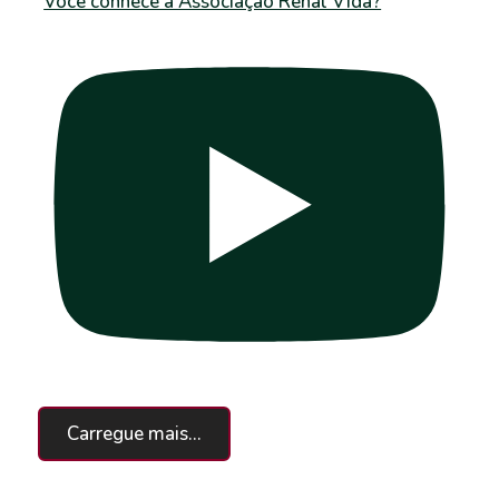
Você conhece a Associação Renal Vida?
Carregue mais...