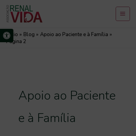
Ir
para
o
Abrir a barra de ferramentas
conteúdo
Início
Blog
Apoio ao Paciente e à Família
Pagina 2
Apoio ao Paciente
e à Família