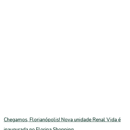
Chegamos, Florianópolis! Nova unidade Renal Vida é
inaugurada no Floripa Shopping