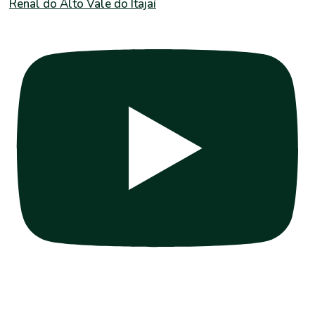
Renal do Alto Vale do Itajaí