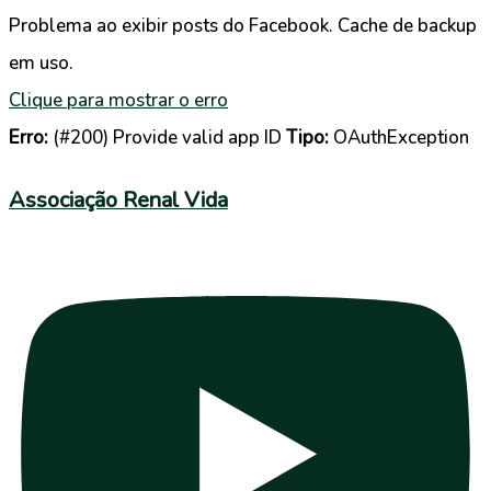
Problema ao exibir posts do Facebook. Cache de backup
em uso.
Clique para mostrar o erro
Erro:
(#200) Provide valid app ID
Tipo:
OAuthException
Associação Renal Vida