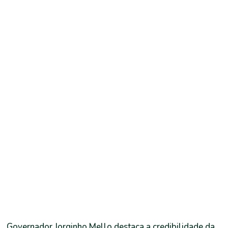
Governador Jorginho Mello destaca a credibilidade da