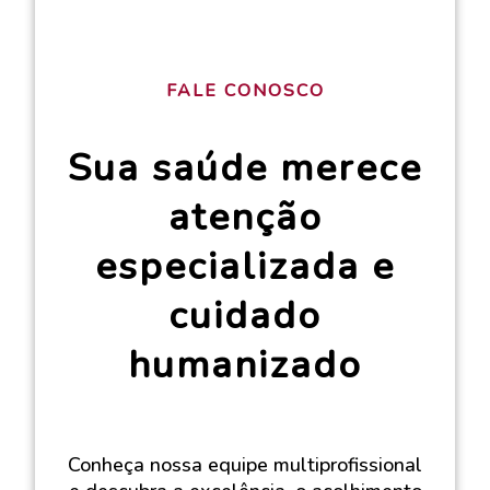
FALE CONOSCO
Sua saúde merece
atenção
especializada e
cuidado
humanizado
Conheça nossa equipe multiprofissional