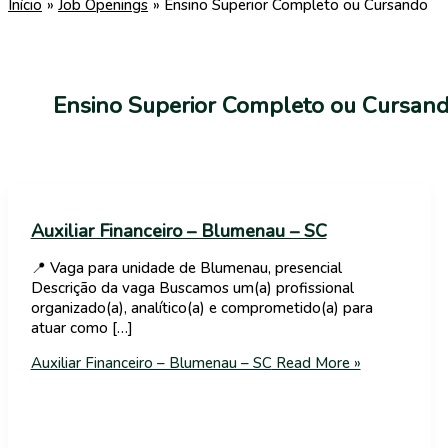
Início
Job Openings
Ensino Superior Completo ou Cursando
Ensino Superior Completo ou Cursan
Auxiliar Financeiro – Blumenau – SC
📍 Vaga para unidade de Blumenau, presencial
Descrição da vaga Buscamos um(a) profissional
organizado(a), analítico(a) e comprometido(a) para
atuar como […]
Auxiliar Financeiro – Blumenau – SC
Read More »