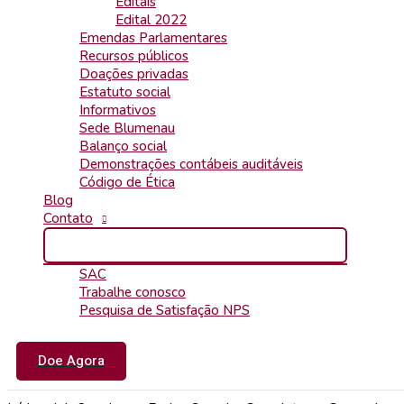
Editais
Edital 2022
Emendas Parlamentares
Recursos públicos
Doações privadas
Estatuto social
Informativos
Sede Blumenau
Balanço social
Demonstrações contábeis auditáveis
Código de Ética
Blog
Contato
SAC
Trabalhe conosco
Pesquisa de Satisfação NPS
Doe Agora