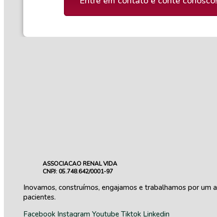
Entre em contato e conte conosco!
ASSOCIACAO RENAL VIDA
CNPJ: 05.748.642/0001-97
Inovamos, construímos, engajamos e trabalhamos por um am
pacientes.
Facebook
Instagram
Youtube
Tiktok
Linkedin