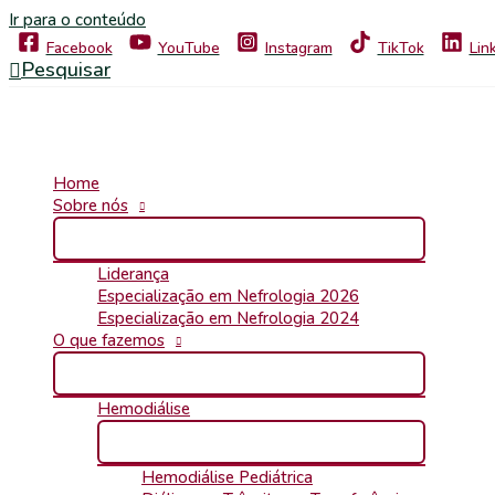
Ir para o conteúdo
Facebook
YouTube
Instagram
TikTok
Lin
Pesquisar
Home
Sobre nós
Liderança
Especialização em Nefrologia 2026
Especialização em Nefrologia 2024
O que fazemos
Hemodiálise
Hemodiálise Pediátrica