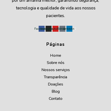
por um amanhã melhor, garantindo segurança,
tecnologia e qualidade de vida aos nossos
pacientes.
Facebook
Instagram
Youtube
Tiktok
Linkedin
Páginas
Home
Sobre nós
Nossos serviços
Transparência
Doações
Blog
Contato