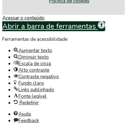
Política de cookies
Acessar o conteúdo
Abrir a barra de ferramentas
Ferramentas de acessibilidade
Aumentar texto
Diminuir texto
Escala de cinza
Alto contraste
Contraste negativo
Fundo claro
Links sublinhado
Fonte legível
Redefinir
Ajuda
Feedback