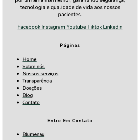
por um amanhã melhor, garantindo segurança,
tecnologia e qualidade de vida aos nossos
pacientes.
Facebook
Instagram
Youtube
Tiktok
Linkedin
Páginas
Home
Sobre nós
Nossos serviços
Transparência
Doações
Blog
Contato
Entre Em Contato
Blumenau