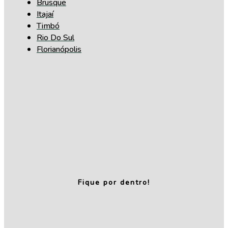
Brusque
Itajaí
Timbó
Rio Do Sul
Florianópolis
Fique por dentro!
Relatório de