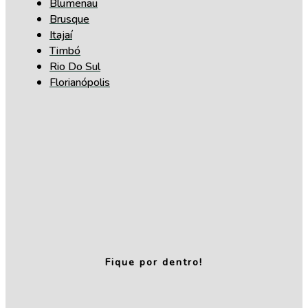
Blumenau
Brusque
Itajaí
Timbó
Rio Do Sul
Florianópolis
Fique por dentro!