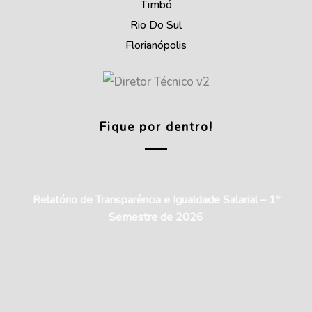
Timbó
Rio Do Sul
Florianópolis
Fique por dentro!
Relatório de Transparência e Igualdade Salarial – 1º
Semestre de 2026