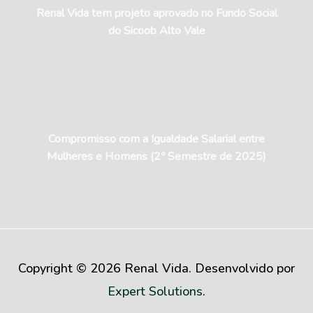
Renal Vida tem projeto aprovado no Fundo Social
do Sicoob Alto Vale
Compromisso com a Igualdade Salarial entre
Mulheres e Homens (2º Semestre de 2025)
Copyright © 2026 Renal Vida. Desenvolvido por
Expert Solutions
.