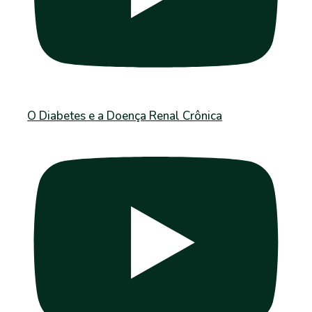
O Diabetes e a Doença Renal Crônica