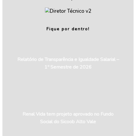
Fique por dentro!
Relatório de Transparência e Igualdade Salarial –
1º Semestre de 2026
Renal Vida tem projeto aprovado no Fundo
Social do Sicoob Alto Vale